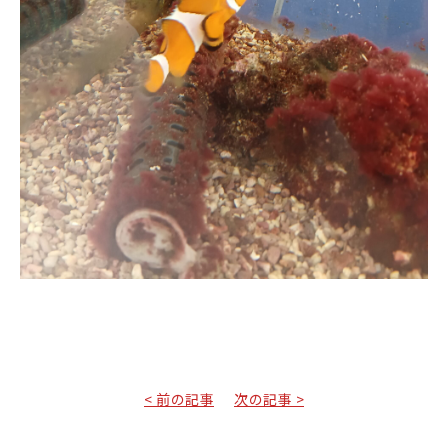
< 前の記事
次の記事 >