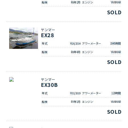
船検
R8年2月
エンジン
YANMAR
SOLD
ヤンマー
EX28
年式
H26/2014
アワーメーター
1945時間
船検
R8年4月
エンジン
YANMAR
SOLD
ヤンマー
EX30B
年式
H31/2019
アワーメーター
129時間
船検
R7年1月
エンジン
YANMAR
SOLD