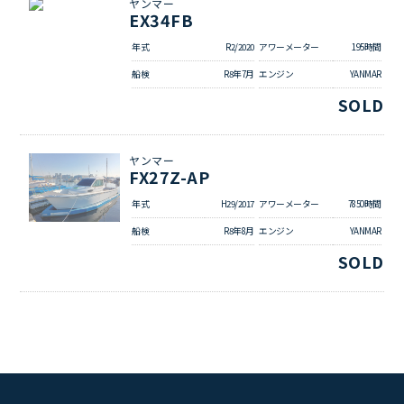
ヤンマー
EX34FB
年式
R2/2020
アワーメーター
195時間
船検
R8年7月
エンジン
YANMAR
SOLD
ヤンマー
FX27Z-AP
年式
H29/2017
アワーメーター
7850時間
船検
R8年8月
エンジン
YANMAR
SOLD