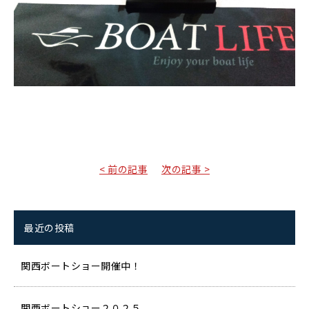
< 前の記事
次の記事 >
最近の投稿
関西ボートショー開催中！
関西ボートショー２０２５